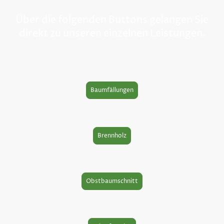
Über die folgenden Buttons gelangen Sie
direkt zu unseren einzelnen Leistungen.
Baumfällungen
Brennholz
Obstbaumschnitt