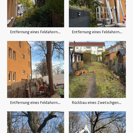
Entfernung eines Feldahorn inkl. einer Haselnuss (1/3)
Entfernung eines Feldahorn inkl. einer Haselnuss (2/3)
Entfernung eines Feldahorn inkl. einer Haselnuss (3/3)
Rückbau eines Zwetschgenbaumes