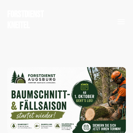
Forstdienst
Kneitel